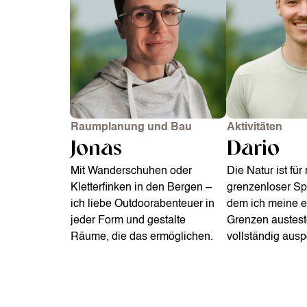
Raumplanung und Bau
Aktivitäten
Jonas
Dario
Mit Wanderschuhen oder
Die Natur ist für
Kletterfinken in den Bergen –
grenzenloser Spo
ich liebe Outdoorabenteuer in
dem ich meine 
jeder Form und gestalte
Grenzen austest
Räume, die das ermöglichen.
vollständig aus