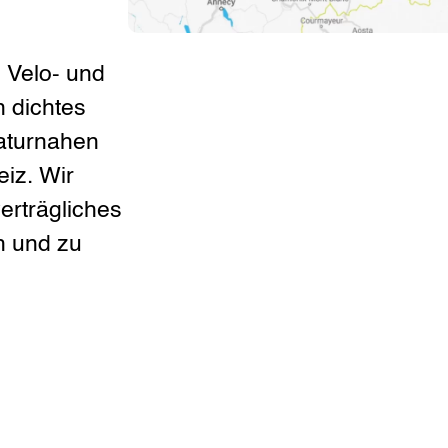
 Velo- und
 dichtes
aturnahen
iz. Wir
erträgliches
h und zu