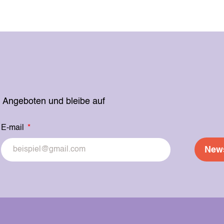
en Angeboten und bleibe auf
E-mail
News