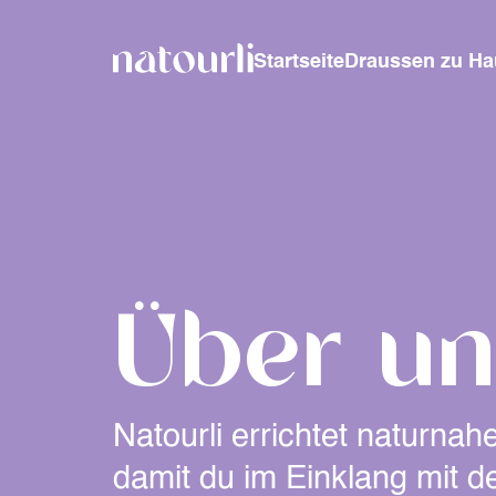
Startseite
Draussen zu Ha
Über un
Natourli errichtet naturna
damit du im Einklang mit d