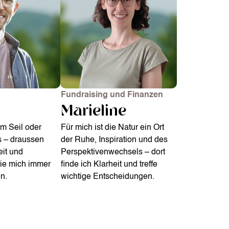
Fundraising und Finanzen
Marieline
am Seil oder
Für mich ist die Natur ein Ort
s – draussen
der Ruhe, Inspiration und des
eit und
Perspektivenwechsels – dort
die mich immer
finde ich Klarheit und treffe
n.
wichtige Entscheidungen.