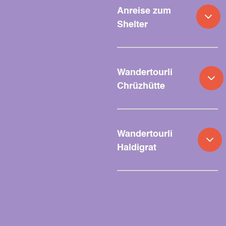
Anreise zum
Shelter
Wandertourli
Chrüzhütte
Wandertourli
Haldigrat