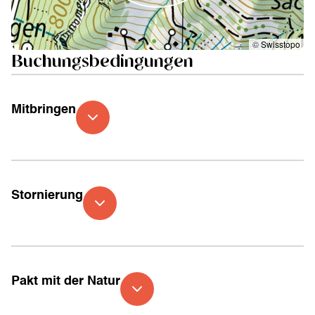
©
Swisstopo
Buchungsbedingungen
Mitbringen
Stornierung
Pakt mit der Natur