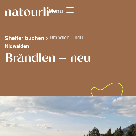
Menu
Brändlen – neu
Shelter buchen
Nidwalden
Brändlen – neu