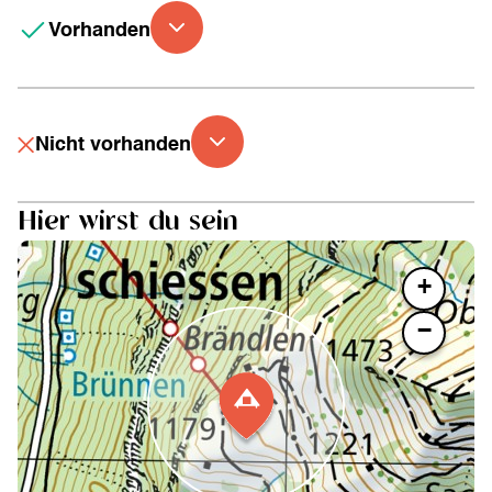
Vorhanden
Nicht vorhanden
Hier wirst du sein
+
−